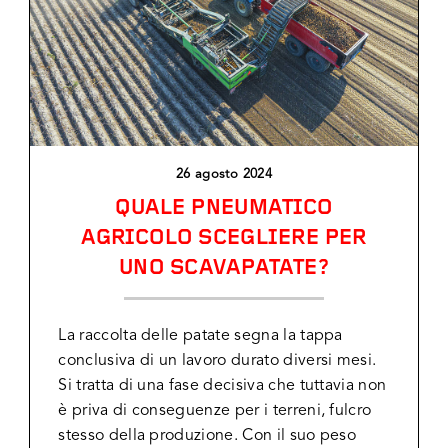
26 agosto 2024
QUALE PNEUMATICO
AGRICOLO SCEGLIERE PER
UNO SCAVAPATATE?
La raccolta delle patate segna la tappa
conclusiva di un lavoro durato diversi mesi.
Si tratta di una fase decisiva che tuttavia non
è priva di conseguenze per i terreni, fulcro
stesso della produzione. Con il suo peso