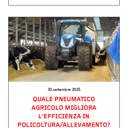
30 settembre 2025
QUALE PNEUMATICO
AGRICOLO MIGLIORA
L’EFFICIENZA IN
POLICOLTURA/ALLEVAMENTO?