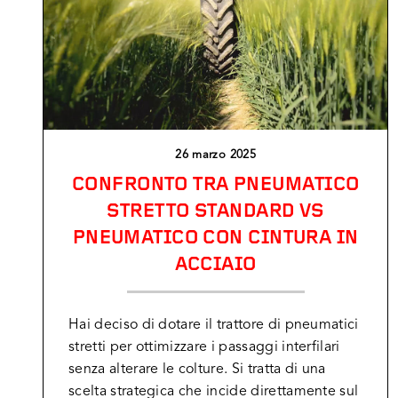
26 marzo 2025
CONFRONTO TRA PNEUMATICO
STRETTO STANDARD VS
PNEUMATICO CON CINTURA IN
ACCIAIO
Hai deciso di dotare il trattore di pneumatici
stretti per ottimizzare i passaggi interfilari
senza alterare le colture. Si tratta di una
scelta strategica che incide direttamente sul