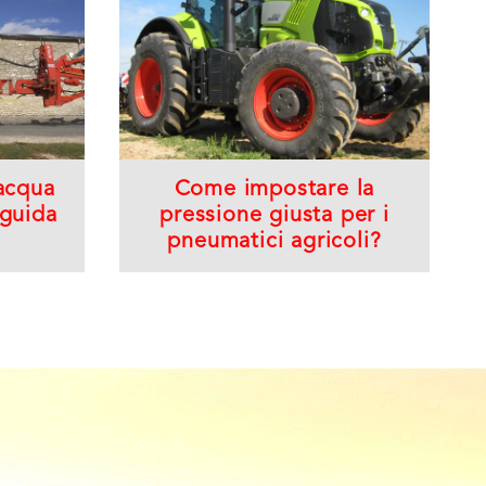
 acqua
Come impostare la
 guida
pressione giusta per i
pneumatici agricoli?