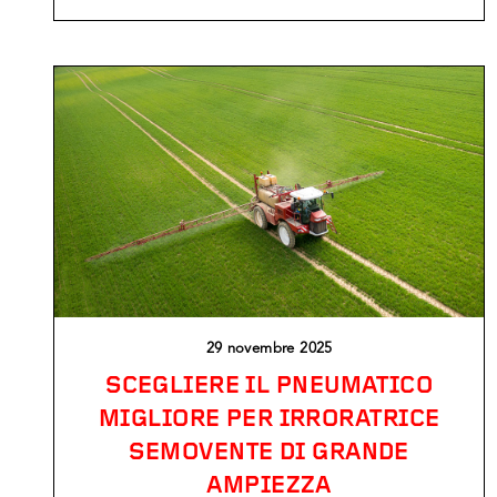
29 novembre 2025
SCEGLIERE IL PNEUMATICO
MIGLIORE PER IRRORATRICE
SEMOVENTE DI GRANDE
AMPIEZZA