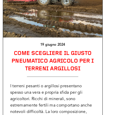
19 giugno 2024
COME SCEGLIERE IL GIUSTO
PNEUMATICO AGRICOLO PER I
TERRENI ARGILLOSI
I terreni pesanti o argillosi presentano
spesso una vera e propria sfida per gli
agricoltori. Ricchi di minerali, sono
estremamente fertili ma comportano anche
notevoli difficoltà. La loro composizione,