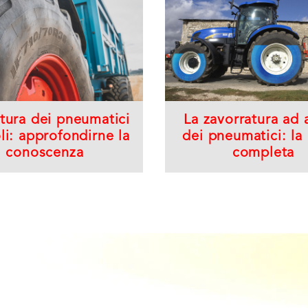
tura dei pneumatici
La zavorratura ad
li: approfondirne la
dei pneumatici: la
conoscenza
completa