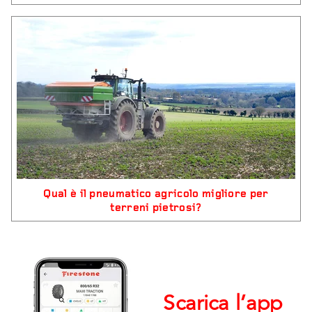
Qual è il pneumatico agricolo migliore per
terreni pietrosi?
Scarica l’app