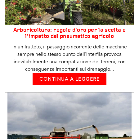
Arboricoltura: regole d’oro per la scelta e
l’impatto del pneumatico agricolo
In un frutteto, il passaggio ricorrente delle macchine
sempre nello stesso punto dell’interfila provoca
inevitabilmente una compattazione dei terreni, con
conseguenze importanti sul drenaggio...
CONTINUA A LEGGERE