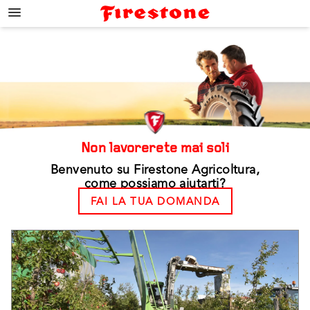
;
Non lavorerete mai soli
Benvenuto su Firestone Agricoltura,
come possiamo aiutarti?
FAI LA TUA DOMANDA