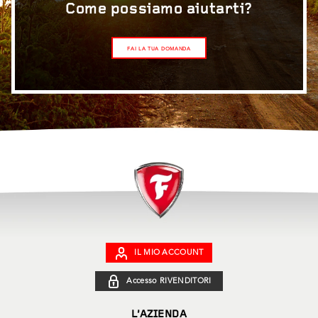
Come possiamo aiutarti?
FAI LA TUA DOMANDA
IL MIO ACCOUNT
Accesso RIVENDITORI
L’AZIENDA