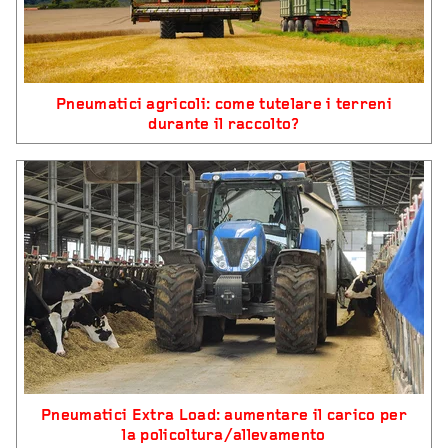
Pneumatici agricoli: come tutelare i terreni
durante il raccolto?
Pneumatici Extra Load: aumentare il carico per
la policoltura/allevamento