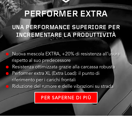
PERFORMER EXTRA
UNA PERFORMANCE SUPERIORE PER
INCREMENTARE LA PRODUTTIVITÀ
Nuova mescola EXTRA, +20% di resistenza all’usura
rispetto al suo predecessore
Resistenza ottimizzata grazie alla carcassa robusta
Performer extra XL (Extra Load): il punto di
riferimento per i carichi frontali
Riduzione del rumore e delle vibrazioni su strada
PER SAPERNE DI PIÙ