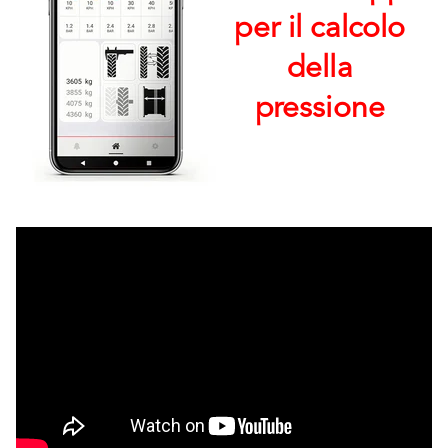
per il calcolo
della
pressione