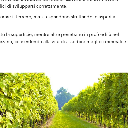
ici di svilupparsi correttamente.
rforare il terreno, ma si espandono sfruttando le asperità
to la superficie, mentre altre penetrano in profondità nel
forzano, consentendo alla vite di assorbire meglio i minerali e