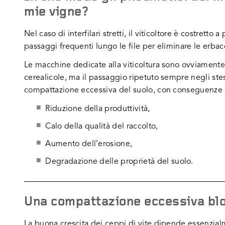
mie vigne?
Nel caso di interfilari stretti, il viticoltore è costretto
passaggi frequenti lungo le file per eliminare le erbac
Le macchine dedicate alla viticoltura sono ovviamente 
cerealicole, ma il passaggio ripetuto sempre negli ste
compattazione eccessiva del suolo, con conseguenze 
Riduzione della produttività,
Calo della qualità del raccolto,
Aumento dell’erosione,
Degradazione delle proprietà del suolo.
Una compattazione eccessiva blo
La buona crescita dei ceppi di vite dipende essenzial