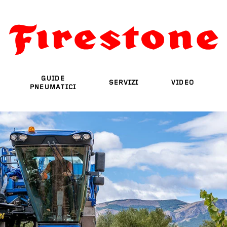
GUIDE
SERVIZI
VIDEO
PNEUMATICI