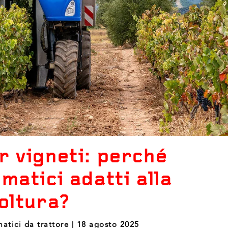
r vigneti: perché
matici adatti alla
coltura?
matici da trattore | 18 agosto 2025