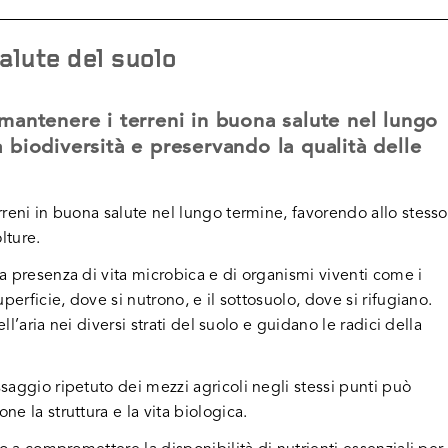
alute del suolo
mantenere i terreni in buona salute nel lungo
 biodiversità e preservando la qualità delle
reni in buona salute nel lungo termine, favorendo allo stesso
lture.
a presenza di vita microbica e di organismi viventi come i
erficie, dove si nutrono, e il sottosuolo, dove si rifugiano.
ll’aria nei diversi strati del suolo e guidano le radici della
aggio ripetuto dei mezzi agricoli negli stessi punti può
e la struttura e la vita biologica.