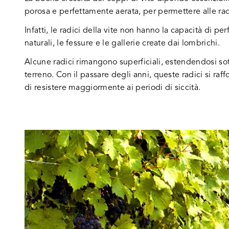
porosa e perfettamente aerata, per permettere alle rad
Infatti, le radici della vite non hanno la capacità di pe
naturali, le fessure e le gallerie create dai lombrichi.
Alcune radici rimangono superficiali, estendendosi sot
terreno. Con il passare degli anni, queste radici si raf
di resistere maggiormente ai periodi di siccità.