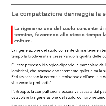
La compattazione danneggia la s
La rigenerazione del suolo consente di 
termine, favorendo allo stesso tempo la
colture.
La rigenerazione del suolo consente di mantenere i ter
tempo la biodiversità e preservando la qualità delle co
Questo processo biologico dipende in particolare dall
lombrichi, che scavano costantemente gallerie tra la sup
Essi favoriscono la corretta circolazione dell’acqua e de
vite verso la profondità.
Purtroppo, la compattazione eccessiva causata dal pass
ostacolare la rigenerazione del suolo, compromettendon