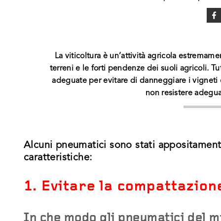
La viticoltura è un’attività agricola estremamen
terreni e le forti pendenze dei suoli agricoli. Tu
adeguate per evitare di danneggiare i vigneti
non resistere adegu
Alcuni pneumatici sono stati appositamente
caratteristiche:
1. Evitare la compattazion
In che modo gli pneumatici del mi